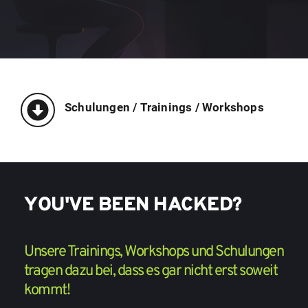
Schulungen / Trainings / Workshops
YOU'VE BEEN HACKED?
Unsere Trainings, Workshops und Schulungen 
tragen dazu bei, dass es gar nicht erst soweit 
kommt! 