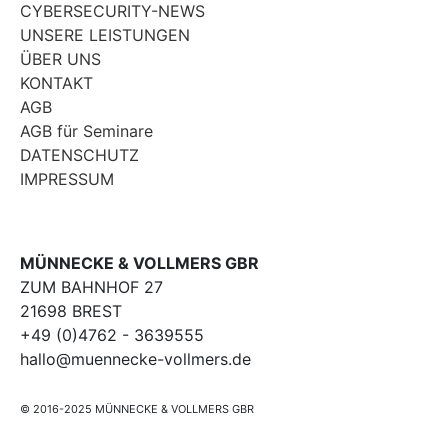
CYBERSECURITY-NEWS
UNSERE LEISTUNGEN
ÜBER UNS
KONTAKT
AGB
AGB für Seminare
DATENSCHUTZ
IMPRESSUM
MÜNNECKE & VOLLMERS GBR
ZUM BAHNHOF 27
21698 BREST
+49 (0)4762 - 3639555
hallo@muennecke-vollmers.de
© 2016-2025 MÜNNECKE & VOLLMERS GBR