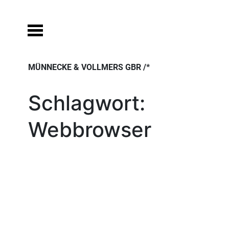
Skip
to
content
MÜNNECKE & VOLLMERS GBR /*
Schlagwort:
Webbrowser