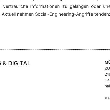
 vertrauliche Informationen zu gelangen oder uner
 Aktuell nehmen Social-Engineering-Angriffe tendenzi
& DIGITAL
MÜ
ZU
21
+4
ha
© 2