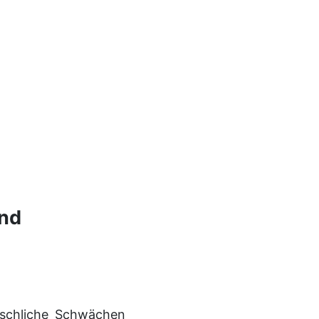
ind
enschliche Schwächen