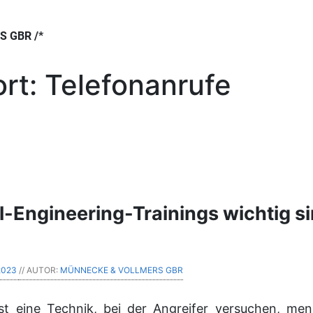
 GBR /*
rt:
Telefonanrufe
-Engineering-Trainings wichtig s
2023
// AUTOR:
MÜNNECKE & VOLLMERS GBR
ist eine Technik, bei der Angreifer versuchen, m