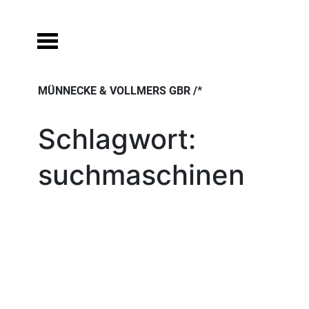
Skip
to
content
MÜNNECKE & VOLLMERS GBR /*
Schlagwort:
suchmaschinen