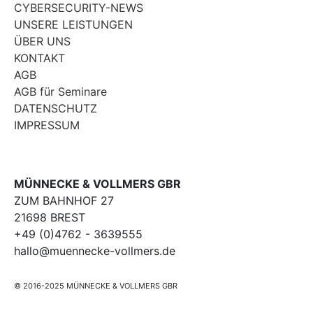
CYBERSECURITY-NEWS
UNSERE LEISTUNGEN
ÜBER UNS
KONTAKT
AGB
AGB für Seminare
DATENSCHUTZ
IMPRESSUM
MÜNNECKE & VOLLMERS GBR
ZUM BAHNHOF 27
21698 BREST
+49 (0)4762 - 3639555
hallo@muennecke-vollmers.de
© 2016-2025 MÜNNECKE & VOLLMERS GBR