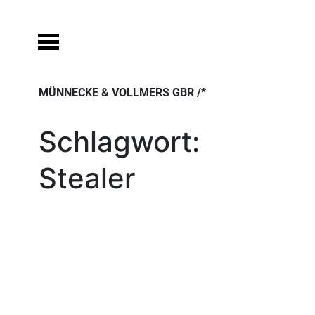
Skip
to
content
MÜNNECKE & VOLLMERS GBR /*
Schlagwort:
Stealer