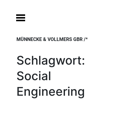
Skip
to
content
MÜNNECKE & VOLLMERS GBR /*
Schlagwort:
Social
Engineering