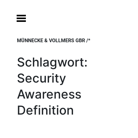
Skip
to
content
MÜNNECKE & VOLLMERS GBR /*
Schlagwort:
Security
Awareness
Definition