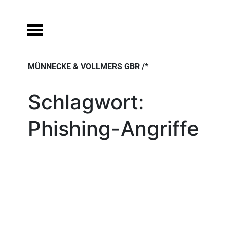
Skip
to
content
MÜNNECKE & VOLLMERS GBR /*
Schlagwort:
Phishing-Angriffe