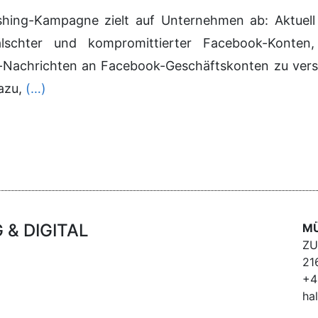
hing-Kampagne zielt auf Unternehmen ab: Aktuell
lschter und kompromittierter Facebook-Konten
-Nachrichten an Facebook-Geschäftskonten zu verse
azu,
(…)
& DIGITAL
MÜ
ZU
21
+4
ha