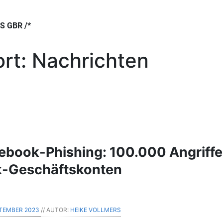
 GBR /*
rt:
Nachrichten
cebook-Phishing: 100.000 Angriff
k-Geschäftskonten
PTEMBER 2023
// AUTOR:
HEIKE VOLLMERS