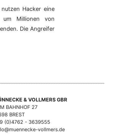
 nutzen Hacker eine
, um Millionen von
nden. Die Angreifer
NNECKE & VOLLMERS GBR
M BAHNHOF 27
698 BREST
9 (0)4762 - 3639555
llo@muennecke-vollmers.de