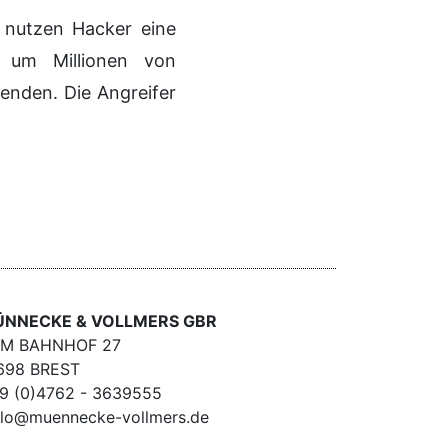
 nutzen Hacker eine
, um Millionen von
nden. Die Angreifer
NNECKE & VOLLMERS GBR
M BAHNHOF 27
698 BREST
9 (0)4762 - 3639555
llo@muennecke-vollmers.de