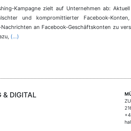
hing-Kampagne zielt auf Unternehmen ab: Aktuell
lschter und kompromittierter Facebook-Konten
-Nachrichten an Facebook-Geschäftskonten zu verse
azu,
(…)
& DIGITAL
MÜ
ZU
21
+4
ha