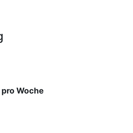
g
e pro Woche