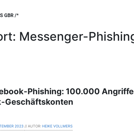
 GBR /*
rt:
Messenger-Phishin
cebook-Phishing: 100.000 Angriff
k-Geschäftskonten
PTEMBER 2023
// AUTOR:
HEIKE VOLLMERS