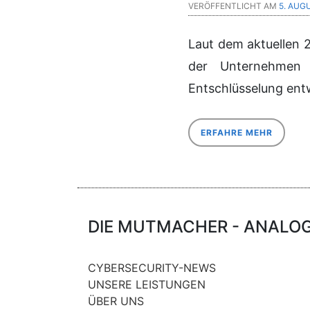
VERÖFFENTLICHT AM
5. AUG
Laut dem aktuellen 
der Unternehmen 
Entschlüsselung entw
ERFAHRE MEHR
DIE MUTMACHER - ANALOG 
CYBERSECURITY-NEWS
UNSERE LEISTUNGEN
ÜBER UNS