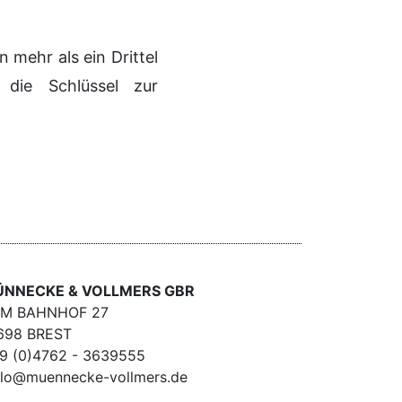
mehr als ein Drittel
die Schlüssel zur
NNECKE & VOLLMERS GBR
M BAHNHOF 27
698 BREST
9 (0)4762 - 3639555
llo@muennecke-vollmers.de