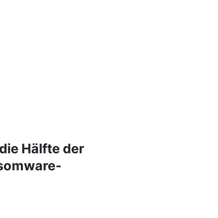
ie Hälfte der
nsomware-