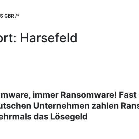
 GBR /*
rt:
Harsefeld
mware, immer Ransomware! Fast d
eutschen Unternehmen zahlen Ra
ehrmals das Lösegeld