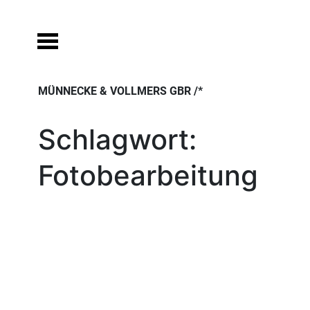
Skip
to
content
MÜNNECKE & VOLLMERS GBR /*
Schlagwort:
Fotobearbeitung