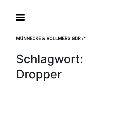
Skip
to
content
MÜNNECKE & VOLLMERS GBR /*
Schlagwort:
Dropper