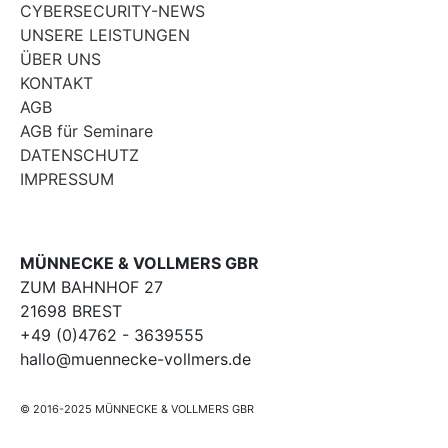
CYBERSECURITY-NEWS
UNSERE LEISTUNGEN
ÜBER UNS
KONTAKT
AGB
AGB für Seminare
DATENSCHUTZ
IMPRESSUM
MÜNNECKE & VOLLMERS GBR
ZUM BAHNHOF 27
21698 BREST
+49 (0)4762 - 3639555
hallo@muennecke-vollmers.de
© 2016-2025 MÜNNECKE & VOLLMERS GBR