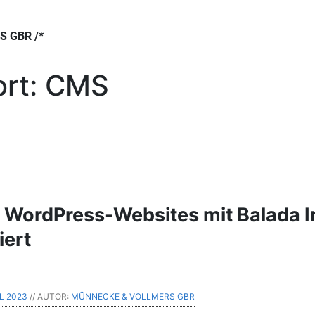
 GBR /*
rt:
CMS
n WordPress-Websites mit Balada I
iert
IL 2023
// AUTOR:
MÜNNECKE & VOLLMERS GBR