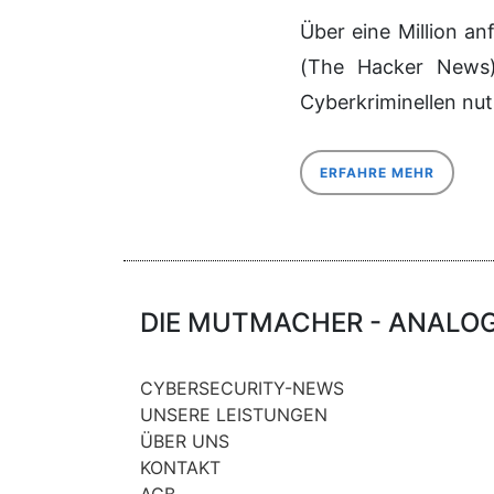
Über eine Million a
(The Hacker News) 
Cyberkriminellen nut
ERFAHRE MEHR
DIE MUTMACHER - ANALOG 
CYBERSECURITY-NEWS
UNSERE LEISTUNGEN
ÜBER UNS
KONTAKT