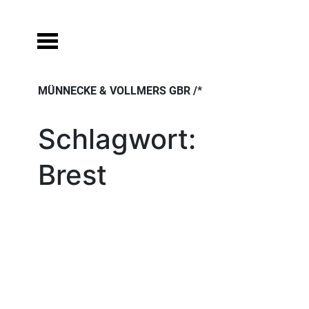
Skip
to
content
MÜNNECKE & VOLLMERS GBR /*
Schlagwort:
Brest