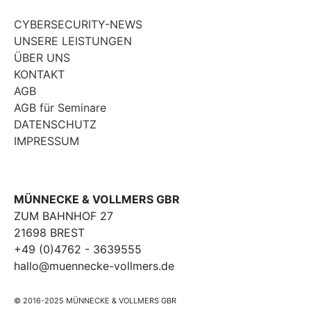
CYBERSECURITY-NEWS
UNSERE LEISTUNGEN
ÜBER UNS
KONTAKT
AGB
AGB für Seminare
DATENSCHUTZ
IMPRESSUM
MÜNNECKE & VOLLMERS GBR
ZUM BAHNHOF 27
21698 BREST
+49 (0)4762 - 3639555
hallo@muennecke-vollmers.de
© 2016-2025 MÜNNECKE & VOLLMERS GBR