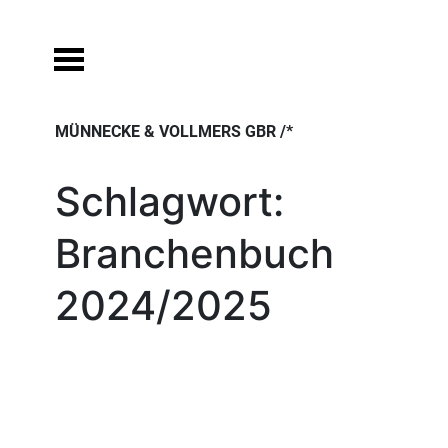
Skip
to
content
MÜNNECKE & VOLLMERS GBR /*
Schlagwort:
Branchenbuch
2024/2025