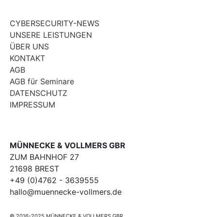
CYBERSECURITY-NEWS
UNSERE LEISTUNGEN
ÜBER UNS
KONTAKT
AGB
AGB für Seminare
DATENSCHUTZ
IMPRESSUM
MÜNNECKE & VOLLMERS GBR
ZUM BAHNHOF 27
21698 BREST
+49 (0)4762 - 3639555
hallo@muennecke-vollmers.de
© 2016-2025 MÜNNECKE & VOLLMERS GBR