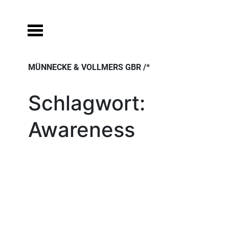
Skip
to
content
MÜNNECKE & VOLLMERS GBR /*
Schlagwort:
Awareness