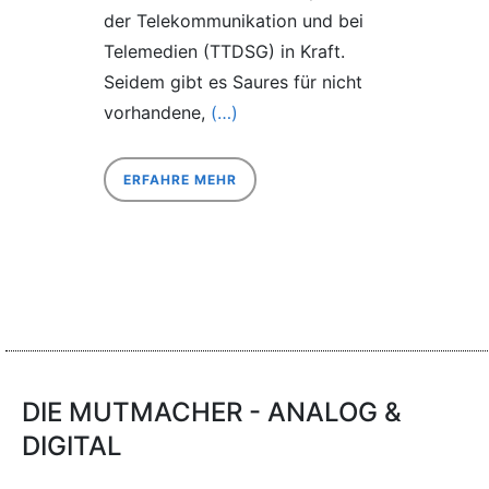
der Telekommunikation und bei
Telemedien (TTDSG) in Kraft.
Seidem gibt es Saures für nicht
vorhandene,
(…)
ERFAHRE MEHR
DIE MUTMACHER - ANALOG &
DIGITAL