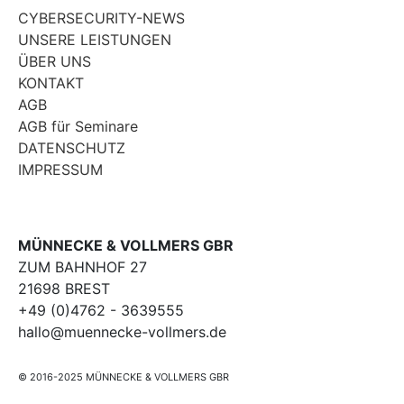
CYBERSECURITY-NEWS
UNSERE LEISTUNGEN
ÜBER UNS
KONTAKT
AGB
AGB für Seminare
DATENSCHUTZ
IMPRESSUM
MÜNNECKE & VOLLMERS GBR
ZUM BAHNHOF 27
21698 BREST
+49 (0)4762 - 3639555
hallo@muennecke-vollmers.de
© 2016-2025 MÜNNECKE & VOLLMERS GBR