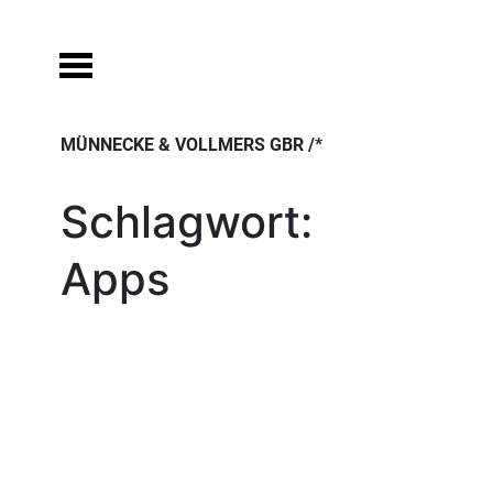
Skip
to
content
MÜNNECKE & VOLLMERS GBR /*
Schlagwort:
Apps