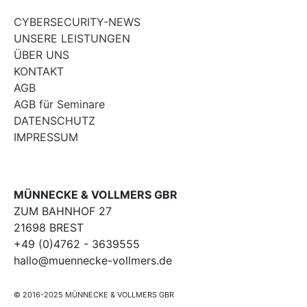
CYBERSECURITY-NEWS
UNSERE LEISTUNGEN
ÜBER UNS
KONTAKT
AGB
AGB für Seminare
DATENSCHUTZ
IMPRESSUM
MÜNNECKE & VOLLMERS GBR
ZUM BAHNHOF 27
21698 BREST
+49 (0)4762 - 3639555
hallo@muennecke-vollmers.de
© 2016-2025 MÜNNECKE & VOLLMERS GBR