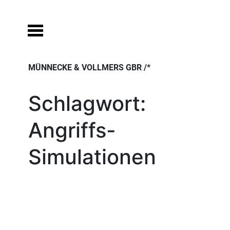
Skip
to
content
MÜNNECKE & VOLLMERS GBR /*
Schlagwort:
Angriffs-
Simulationen