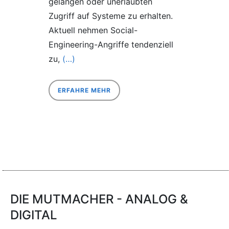
gelangen oder unerlaubten
Zugriff auf Systeme zu erhalten.
Aktuell nehmen Social-
Engineering-Angriffe tendenziell
zu,
(…)
ERFAHRE MEHR
DIE MUTMACHER - ANALOG &
DIGITAL