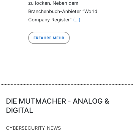
zu locken. Neben dem
Branchenbuch-Anbieter “World
Company Register”
(…)
ERFAHRE MEHR
DIE MUTMACHER - ANALOG &
DIGITAL
CYBERSECURITY-NEWS