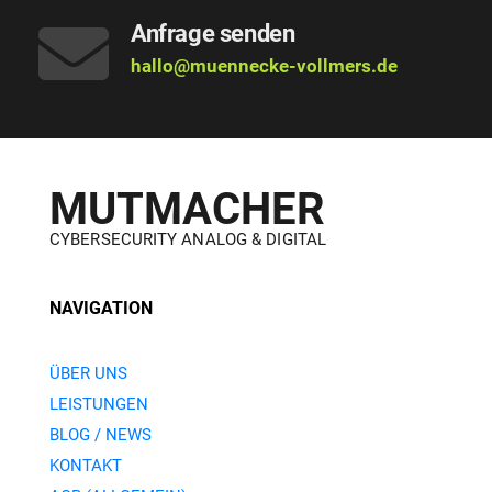
Anfrage senden
hallo@muennecke-vollmers.de
MUTMACHER
CYBERSECURITY ANALOG & DIGITAL
NAVIGATION
ÜBER UNS
LEISTUNGEN
BLOG / NEWS
KONTAKT