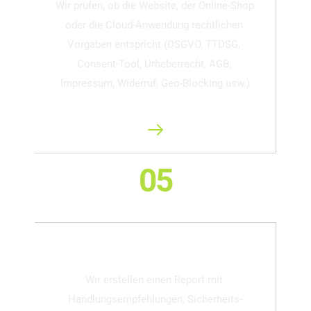
Wir prüfen, ob die Website, der Online-Shop 
oder die Cloud-Anwendung rechtlichen 
Vorgaben entspricht (DSGVO, TTDSG, 
Consent-Tool, Urheberrecht, AGB, 
Impressum, Widerruf, Geo-Blocking usw.)
05
Report und Handlungsleitfaden
Wir erstellen einen Report mit 
Handlungsempfehlungen, Sicherheits-