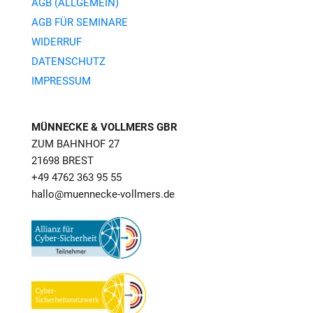
AGB (ALLGEMEIN)
AGB FÜR SEMINARE
WIDERRUF
DATENSCHUTZ
IMPRESSUM
MÜNNECKE & VOLLMERS GBR
ZUM BAHNHOF 27
21698 BREST
+49 4762 363 95 55
hallo
@muennecke-vollmers.de