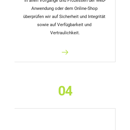
In allen Vorgänge und Prozessen der Web-
Anwendung oder dem Online-Shop 
überprüfen wir auf Sicherheit und Integrität 
sowie auf Verfügbarkeit und 
Vertraulichkeit.
04
DSGVO- und Compliance-Check