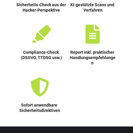
Sicherheits-Check aus der 
KI-gestützte Scans und 
Hacker-Perspektive
Verfahren
Compliance-Check 
Report inkl. praktischer 
(DSGVO, TTDSG usw.)
Handlungsempfehlunge
n 
Sofort anwendbare 
Sicherheitsdirektiven